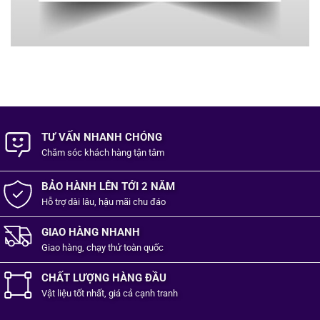
TƯ VẤN NHANH CHÓNG
Chăm sóc khách hàng
tận tâm
BẢO HÀNH LÊN TỚI 2 NĂM
Hỗ trợ dài lâu, hậu mãi chu đáo
GIAO HÀNG NHANH
Giao hàng, chạy thử toàn quốc
CHẤT LƯỢNG HÀNG ĐẦU
Vật liệu tốt
nhất,
giá cả cạnh tranh