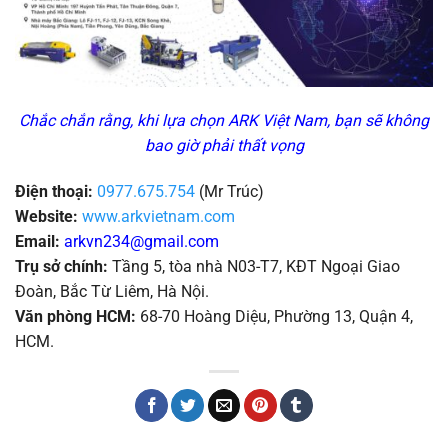
Chắc chắn rằng, khi lựa chọn ARK Việt Nam, bạn sẽ không
bao giờ phải thất vọng
Điện thoại:
0977.675.754
(Mr Trúc)
Website:
www.arkvietnam.com
Email:
arkvn234@gmail.com
Trụ sở chính:
Tầng 5, tòa nhà N03-T7, KĐT Ngoại Giao
Đoàn, Bắc Từ Liêm, Hà Nội.
Văn phòng HCM:
68-70 Hoàng Diệu, Phường 13, Quận 4,
HCM.