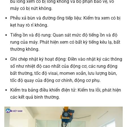
bu lông xem có bị lỏng không và bộ phận bảo vệ, vỏ
máy có bị nứt không.
Phễu xả bùn và đường ống tiếp liệu: Kiểm tra xem có bị
kẹt hay rò rỉ không.
Tiếng ồn và độ rung: Quan sát mức độ tiếng ồn và độ
rung của máy. Phát hiện xem có bất kỳ tiếng kêu lạ, bất
thường không.
Ghi chép nhật ký hoạt động: Điền vào nhật ký các thông
số như nhiệt độ cao nhất của động cơ, các rung động
bất thường, tốc độ visai, momen xoắn, lưu lượng bùn,
tốc độ quay của động cơ chính, động cơ phụ.
Kiểm tra bảng điều khiển điện tử: Kiểm tra lỗi, phát hiện
các kết quả bình thường.