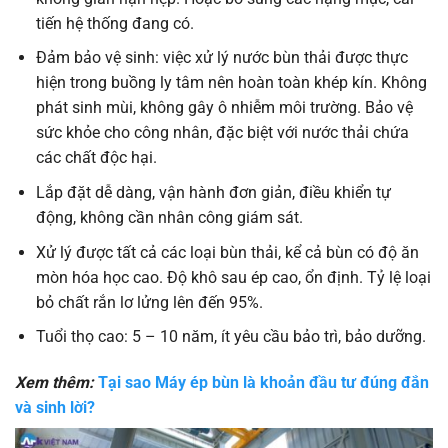
tiến hệ thống đang có.
Đảm bảo vệ sinh: việc xử lý nước bùn thải được thực
hiện trong buồng ly tâm nên hoàn toàn khép kín. Không
phát sinh mùi, không gây ô nhiễm môi trường. Bảo vệ
sức khỏe cho công nhân, đặc biệt với nước thải chứa
các chất độc hại.
Lắp đặt dễ dàng, vận hành đơn giản, điều khiển tự
động, không cần nhân công giám sát.
Xử lý được tất cả các loại bùn thải, kể cả bùn có độ ăn
mòn hóa học cao. Độ khô sau ép cao, ổn định. Tỷ lệ loại
bỏ chất rắn lơ lửng lên đến 95%.
Tuổi thọ cao: 5 – 10 năm, ít yêu cầu bảo trì, bảo dưỡng.
Xem thêm:
Tại sao Máy ép bùn là khoản đầu tư đúng đắn
và sinh lời?