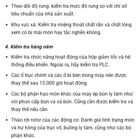
Theo dõi độ rung: kiểm tra mức độ rung so với chỉ số
tiêu chuẩn của nhà sản xuất.
Khu vực xả: Kiểm tra miệng thoát chất rắn và chất lỏng
xem có bị mài mòn hay tắc nghẽn không.
4. Kiểm tra hàng năm
Kiểm tra chức năng hoạt động của hộp giảm tốc và hệ
thống điều khiển. Ngoài ra, hãy kiểm tra PLC.
Các ổ trục chính và các ổ bi bên trong máy nên được
thay thế sau 15.000 giờ hoạt động.
Các bộ phận hao mòn khác của máy ép bùn ly tâm như:
vòi phun cấp bùn và xả bùn. Cũng cần được kiểm tra và
thay thế nếu cần.
Tháo rời rotor của các động cơ. Đánh giá tình trạng mòn
và hư hỏng của trục vít, buồng ly tâm, cũng như các bộ
phận khác.