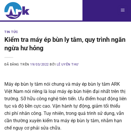
Chuyển
đến
nội
dung
TIN TỨC
Kiểm tra máy ép bùn ly tâm, quy trình ngăn
ngừa hư hỏng
ĐÃ ĐĂNG TRÊN
19/03/2022
BỞI
LÊ UYÊN THƯ
Máy ép bùn ly tâm nói chung và máy ép bùn ly tâm ARK
Việt Nam nói riêng là loại máy ép bùn hiện đại nhất trên thị
trường. Sỡ hữu công nghệ tiên tiến. Ưu điểm hoạt động liên
tục và độ bền cực cao. Vận hành tự động, giảm tối thiểu
chi phí nhân công. Tuy nhiên, trong quá trình sử dụng, vẫn
cần thường xuyên kiểm tra máy ép bùn ly tâm, nhằm hạn
chế nguy cơ phải sửa chữa.