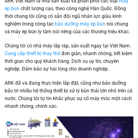
ARK Việt Nam là nhà sản xuất và phân phối các loại
máy
ép bùn
chất lượng cao, theo công nghệ Hàn Quốc. Đồng
thời chúng tôi cũng có sẵn đội ngũ nhân lực giàu kinh
nghiệm trong công tác
bảo dưỡng máy ép bùn
nói chung
và máy ép bùn ly tâm nói riêng của các thương hiệu khác.
Chúng tôi có nhà máy lắp ráp, sản xuất ngay tại Việt Nam.
Cung cấp thiết bị thay thế
đơn giản, nhanh chóng, tiết kiệm
thời gian cho quý khách hàng. Dịch vụ uy tín, chuyên
nghiệp. Đảm bảo sự hài lòng cho doanh nghiệp.
ARK đã và đang thực hiện lắp đặt, cũng như bảo dưỡng
bảo trì nhiều hệ thống thiết bị xử lý bùn thải lớn nhỏ trên cả
nước. Chúng tôi tự tin khắc phục sự cố máy móc một cách
nhanh chóng, chính xác.