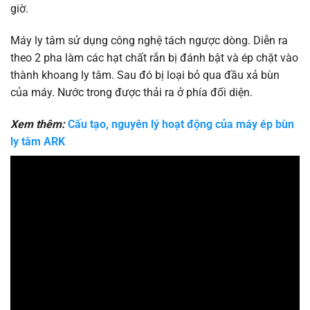
giờ.
Máy ly tâm sử dụng công nghệ tách ngược dòng. Diễn ra
theo 2 pha làm các hạt chất rắn bị đánh bật và ép chặt vào
thành khoang ly tâm. Sau đó bị loại bỏ qua đầu xả bùn
của máy. Nước trong được thải ra ở phía đối diện.
Xem thêm:
Cấu tạo, nguyên lý hoạt động của máy ép bùn
ly tâm ARK