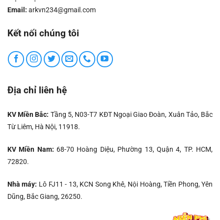
Email:
arkvn234@gmail.com
Kết nối chúng tôi
Địa chỉ liên hệ
KV Miền Bắc:
Tầng 5, N03-T7 KĐT Ngoại Giao Đoàn, Xuân Tảo, Bắc
Từ Liêm, Hà Nội, 11918.
KV Miền Nam:
68-70 Hoàng Diệu, Phường 13, Quận 4, TP. HCM,
72820.
Nhà máy:
Lô FJ11 - 13, KCN Song Khê, Nội Hoàng, Tiền Phong, Yên
Dũng, Bắc Giang, 26250.