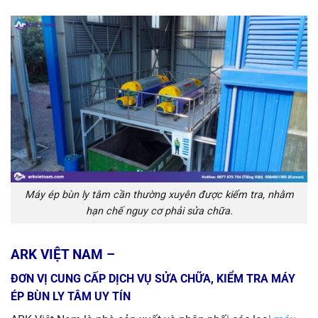
Máy ép bùn ly tâm cần thường xuyên được kiểm tra, nhằm
hạn chế nguy cơ phải sửa chữa.
ARK VIỆT NAM –
ĐƠN VỊ CUNG CẤP DỊCH VỤ SỬA CHỮA, KIỂM TRA MÁY
ÉP BÙN LY TÂM UY TÍN