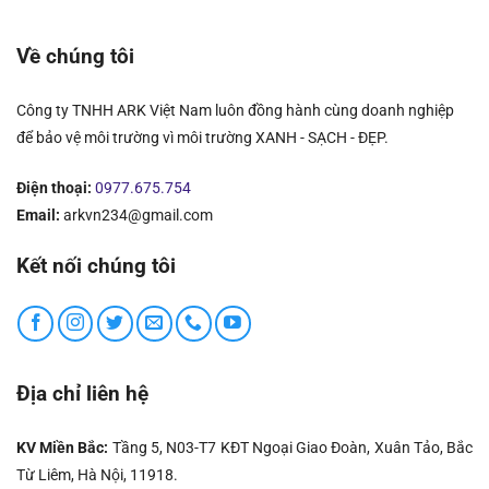
Về chúng tôi
Công ty TNHH ARK Việt Nam luôn đồng hành cùng doanh nghiệp
để bảo vệ môi trường vì môi trường XANH - SẠCH - ĐẸP.
Điện thoại:
0977.675.754
Email:
arkvn234@gmail.com
Kết nối chúng tôi
Địa chỉ liên hệ
KV Miền Bắc:
Tầng 5, N03-T7 KĐT Ngoại Giao Đoàn, Xuân Tảo, Bắc
Từ Liêm, Hà Nội, 11918.