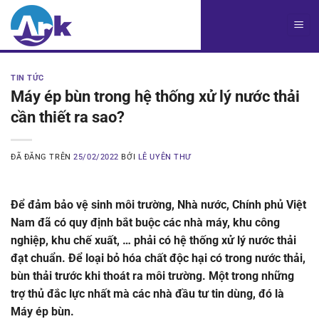
Chuyển
đến
nội
dung
TIN TỨC
Máy ép bùn trong hệ thống xử lý nước thải
cần thiết ra sao?
ĐÃ ĐĂNG TRÊN
25/02/2022
BỞI
LÊ UYÊN THƯ
Để đảm bảo vệ sinh môi trường, Nhà nước, Chính phủ Việt
Nam đã có quy định bắt buộc các nhà máy, khu công
nghiệp, khu chế xuất, … phải có hệ thống xử lý nước thải
đạt chuẩn. Để loại bỏ hóa chất độc hại có trong nước thải,
bùn thải trước khi thoát ra môi trường. Một trong những
trợ thủ đắc lực nhất mà các nhà đầu tư tin dùng, đó là
Máy ép bùn.