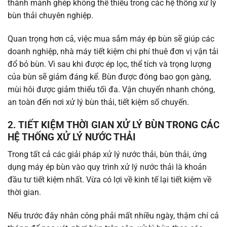
thành mảnh ghép không thể thiếu trong các hệ thống xử lý
bùn thải chuyên nghiệp.
Quan trọng hơn cả, việc mua sắm máy ép bùn sẽ giúp các
doanh nghiệp, nhà máy tiết kiệm chi phí thuê đơn vị vận tải
đổ bỏ bùn. Vì sau khi được ép lọc, thể tích và trọng lượng
của bùn sẽ giảm đáng kể. Bùn được đóng bao gọn gàng,
mùi hôi được giảm thiểu tối đa. Vận chuyển nhanh chóng,
an toàn đến nơi xử lý bùn thải, tiết kiệm số chuyến.
2. TIẾT KIỆM THỜI GIAN XỬ LÝ BÙN TRONG CÁC
HỆ THỐNG XỬ LÝ NƯỚC THẢI
Trong tất cả các giải pháp xử lý nước thải, bùn thải, ứng
dụng máy ép bùn vào quy trình xử lý nước thải là khoản
đầu tư tiết kiệm nhất. Vừa có lợi về kinh tế lại tiết kiệm về
thời gian.
Nếu trước đây nhân công phải mất nhiều ngày, thậm chí cả