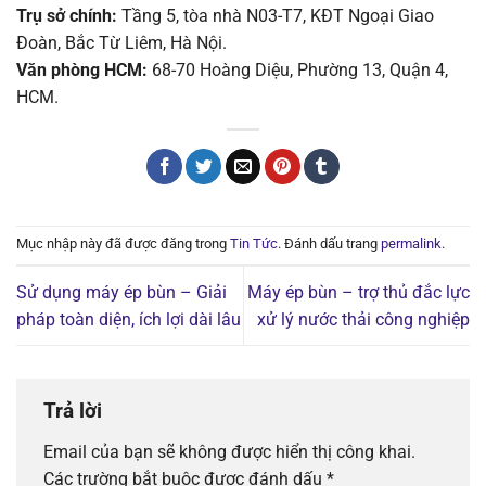
Trụ sở chính:
Tầng 5, tòa nhà N03-T7, KĐT Ngoại Giao
Đoàn, Bắc Từ Liêm, Hà Nội.
Văn phòng HCM:
68-70 Hoàng Diệu, Phường 13, Quận 4,
HCM.
Mục nhập này đã được đăng trong
Tin Tức
. Đánh dấu trang
permalink
.
Sử dụng máy ép bùn – Giải
Máy ép bùn – trợ thủ đắc lực
pháp toàn diện, ích lợi dài lâu
xử lý nước thải công nghiệp
Trả lời
Email của bạn sẽ không được hiển thị công khai.
Các trường bắt buộc được đánh dấu
*