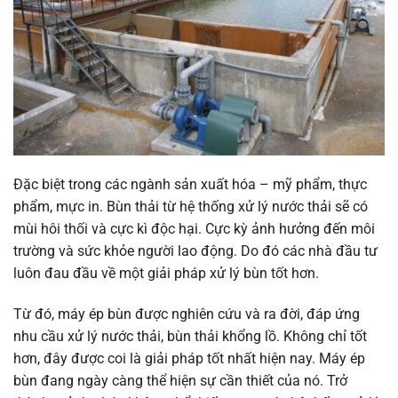
Đặc biệt trong các ngành sản xuất hóa – mỹ phẩm, thực
phẩm, mực in. Bùn thải từ hệ thống xử lý nước thải sẽ có
mùi hôi thối và cực kì độc hại. Cực kỳ ảnh hưởng đến môi
trường và sức khỏe người lao động. Do đó các nhà đầu tư
luôn đau đầu về một giải pháp xử lý bùn tốt hơn.
Từ đó, máy ép bùn được nghiên cứu và ra đời, đáp ứng
nhu cầu xử lý nước thải, bùn thải khổng lồ. Không chỉ tốt
hơn, đây được coi là giải pháp tốt nhất hiện nay. Máy ép
bùn đang ngày càng thể hiện sự cần thiết của nó. Trở