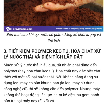
Bùn thải sau khi ép nước sẽ giảm đáng kể khối lượng và
thể tích
3. TIẾT KIỆM POLYMER KEO TỤ, HÓA CHẤT XỬ
LÝ NƯỚC THẢI VÀ DIỆN TÍCH LẮP ĐẶT
Muốn xử lý nước thải hiệu quả, tất nhiên phải dùng đến
polymer (hay hóa chất keo tụ). Hóa chất này đặc biệt cần
thiết với một số loại nước thải. Nếu khách hàng đang sử
dụng loại máy ép bùn khung bản (là loại máy sử dụng
công nghệ cũ) thì sẽ không cần đến polymer. Nhưng máy
không thể hoạt động liên tục, chưa kể việc thu gom bánh
bùn từ loại máy này rất vất vả.