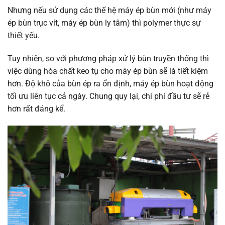
Nhưng nếu sử dụng các thế hệ máy ép bùn mới (như máy
ép bùn trục vít, máy ép bùn ly tâm) thì polymer thực sự
thiết yếu.
Tuy nhiên, so với phương pháp xử lý bùn truyền thống thì
việc dùng hóa chất keo tụ cho máy ép bùn sẽ là tiết kiệm
hơn. Độ khô của bùn ép ra ổn định, máy ép bùn hoạt động
tối ưu liên tục cả ngày. Chung quy lại, chi phí đầu tư sẽ rẻ
hơn rất đáng kể.