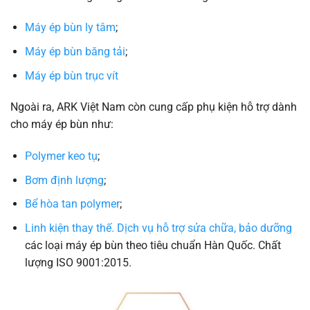
Máy ép bùn ly tâm
;
Máy ép bùn băng tải
;
Máy ép bùn trục vít
Ngoài ra, ARK Việt Nam còn cung cấp phụ kiện hỗ trợ dành
cho máy ép bùn như:
Polymer keo tụ
;
Bơm định lượng
;
Bể hòa tan polymer
;
Linh kiện thay thế. Dịch vụ hỗ trợ sửa chữa, bảo dưỡng
các loại máy ép bùn theo tiêu chuẩn Hàn Quốc. Chất
lượng ISO 9001:2015.