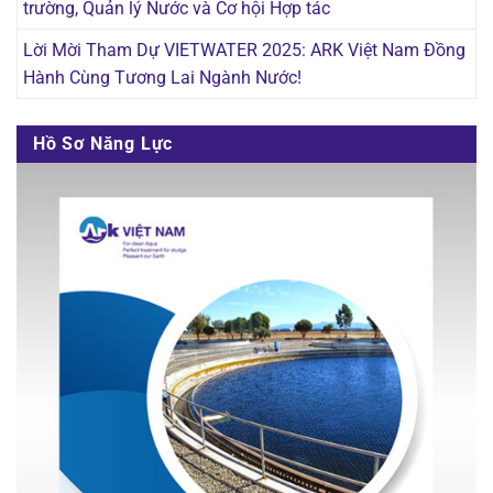
trường, Quản lý Nước và Cơ hội Hợp tác
Lời Mời Tham Dự VIETWATER 2025: ARK Việt Nam Đồng
Hành Cùng Tương Lai Ngành Nước!
Hồ Sơ Năng Lực