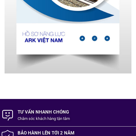
TƯ VẤN NHANH CHÓNG
Chăm sóc khách hàng
tận tâm
BẢO HÀNH LÊN TỚI 2 NĂM