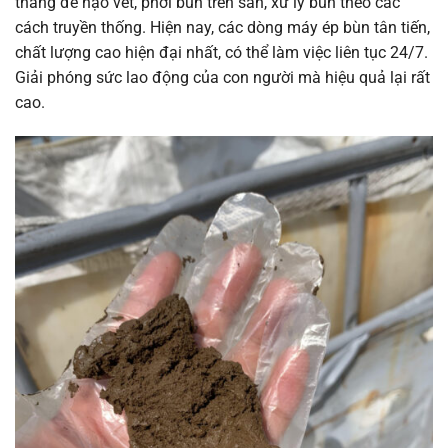
tháng để nạo vét, phơi bùn trên sân, xử lý bùn theo các
cách truyền thống. Hiện nay, các dòng máy ép bùn tân tiến,
chất lượng cao hiện đại nhất, có thể làm việc liên tục 24/7.
Giải phóng sức lao động của con người mà hiệu quả lại rất
cao.