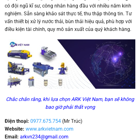
có đội ngũ kĩ sư, công nhân hàng đầu với nhiều năm kinh
nghiệm. Sẵn sàng khảo sát thực tế, thu thập thông tin. Tư
vấn thiết bị xử lý nước thải, bùn thải hiệu quả, phù hợp với
điều kiện tài chính, quy mô sản xuất của quý khách hàng.
Chắc chắn rằng, khi lựa chọn ARK Việt Nam, bạn sẽ không
bao giờ phải thất vọng
Điện thoại:
0977.675.754
(Mr Trúc)
Website:
www.arkvietnam.com
Email:
arkvn234@gmail.com