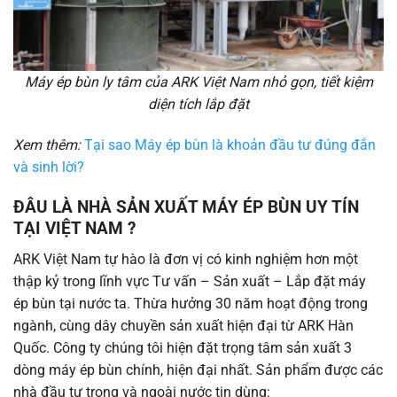
Máy ép bùn ly tâm của ARK Việt Nam nhỏ gọn, tiết kiệm
diện tích lắp đặt
Xem thêm:
Tại sao Máy ép bùn là khoản đầu tư đúng đắn
và sinh lời?
ĐÂU LÀ NHÀ SẢN XUẤT MÁY ÉP BÙN UY TÍN
TẠI VIỆT NAM ?
ARK Việt Nam tự hào là đơn vị có kinh nghiệm hơn một
thập kỷ trong lĩnh vực Tư vấn – Sản xuất – Lắp đặt máy
ép bùn tại nước ta. Thừa hưởng 30 năm hoạt động trong
ngành, cùng dây chuyền sản xuất hiện đại từ ARK Hàn
Quốc. Công ty chúng tôi hiện đặt trọng tâm sản xuất 3
dòng máy ép bùn chính, hiện đại nhất. Sản phẩm được các
nhà đầu tư trong và ngoài nước tin dùng: