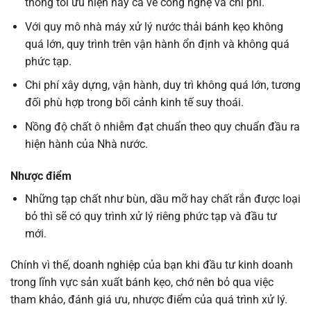
thống tối ưu hiện nay cả về công nghệ và chi phí.
Với quy mô nhà máy xử lý nước thải bánh kẹo không
quá lớn, quy trình trên vận hành ổn định và không quá
phức tạp.
Chi phí xây dựng, vận hành, duy trì không quá lớn, tương
đối phù hợp trong bối cảnh kinh tế suy thoái.
Nồng độ chất ô nhiễm đạt chuẩn theo quy chuẩn đầu ra
hiện hành của Nhà nước.
Nhược điểm
Những tạp chất như bùn, dầu mỡ hay chất rắn được loại
bỏ thì sẽ có quy trình xử lý riêng phức tạp và đầu tư
mới.
Chính vì thế, doanh nghiệp của bạn khi đầu tư kinh doanh
trong lĩnh vực sản xuất bánh kẹo, chớ nên bỏ qua việc
tham khảo, đánh giá ưu, nhược điểm của quá trình xử lý.