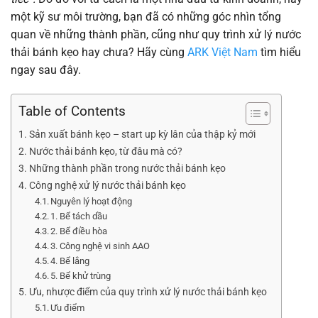
một kỹ sư môi trường, bạn đã có những góc nhìn tổng
quan về những thành phần, cũng như quy trình xử lý nước
thải bánh kẹo hay chưa? Hãy cùng
ARK Việt Nam
tìm hiểu
ngay sau đây.
Table of Contents
Sản xuất bánh kẹo – start up kỳ lân của thập kỷ mới
Nước thải bánh kẹo, từ đâu mà có?
Những thành phần trong nước thải bánh kẹo
Công nghệ xử lý nước thải bánh kẹo
Nguyên lý hoạt động
1. Bể tách dầu
2. Bể điều hòa
3. Công nghệ vi sinh AAO
4. Bể lắng
5. Bể khử trùng
Ưu, nhược điểm của quy trình xử lý nước thải bánh kẹo
Ưu điểm