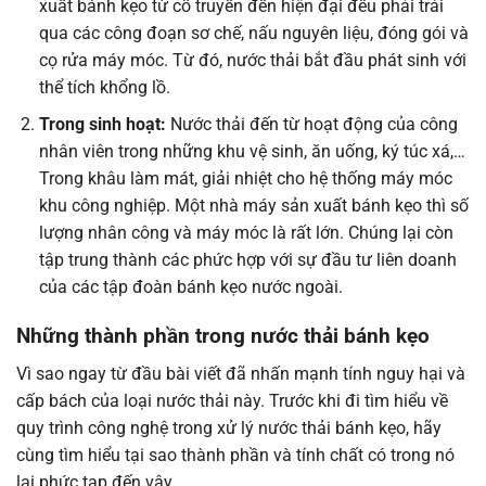
xuất bánh kẹo từ cổ truyền đến hiện đại đều phải trải
qua các công đoạn sơ chế, nấu nguyên liệu, đóng gói và
cọ rửa máy móc. Từ đó, nước thải bắt đầu phát sinh với
thể tích khổng lồ.
Trong sinh hoạt:
Nước thải đến từ hoạt động của công
nhân viên trong những khu vệ sinh, ăn uống, ký túc xá,…
Trong khâu làm mát, giải nhiệt cho hệ thống máy móc
khu công nghiệp. Một nhà máy sản xuất bánh kẹo thì số
lượng nhân công và máy móc là rất lớn. Chúng lại còn
tập trung thành các phức hợp với sự đầu tư liên doanh
của các tập đoàn bánh kẹo nước ngoài.
Những thành phần trong nước thải bánh kẹo
Vì sao ngay từ đầu bài viết đã nhấn mạnh tính nguy hại và
cấp bách của loại nước thải này. Trước khi đi tìm hiểu về
quy trình công nghệ trong xử lý nước thải bánh kẹo, hãy
cùng tìm hiểu tại sao thành phần và tính chất có trong nó
lại phức tạp đến vậy.