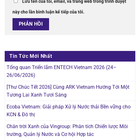
Lưu tên của tôi, email, và trang web trong trình duyệt
này cho lần bình luận kế tiếp của tôi.
Tin Tức Mới Nhất
Tổng quan Triển lãm ENTECH Vietnam 2026 (24–
26/06/2026)
[Thư Chúc Tết 2026] Cùng ARK Vietnam Hướng Tới Một
Tương Lai Xanh Tươi Sáng
Ecoba Vietnam: Giải pháp Xử lý Nước thải Bền vững cho
KCN & Đô thị
Chân trời Xanh của Vingroup: Phân tích Chiến lược Môi
trường, Quản lý Nước và Cơ hội Hợp tác