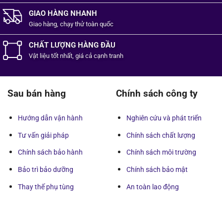
GIAO HÀNG NHANH
Giao hàng, chạy thử toàn quốc
CHẤT LƯỢNG HÀNG ĐẦU
Vật liệu tốt
nhất,
giá cả cạnh tranh
Sau bán hàng
Chính sách công ty
Hướng dẫn vận hành
Nghiên cứu và phát triển
Tư vấn giải pháp
Chính sách chất lượng
Chính sách bảo hành
Chính sách môi trường
Bảo trì bảo dưỡng
Chính sách bảo mật
Thay thế phụ tùng
An toàn lao động