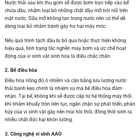
Nước thải sau khi thu gom sẽ được bơm trực tiếp vào bể
chứa dầu, nhằm loại bỏ những chất dầu mỡ trôi nổi trên
mặt nước. Dầu mỡ không tan trong nước nên có thể dễ
dàng loại bỏ nhằm tránh gây hư hại máy móc.
Nếu quá trình tách dầu bị bỏ qua hoặc thực hiện không
hiệu quả, tình trạng tắc nghẽn máy bơm và ức chế hoạt
động của vi sinh vật sinh hóa là điều chắc chắn.
2. Bể điều hòa
Điều hòa nồng độ ô nhiễm và cân bằng lưu lượng nước
thải bánh kẹo chính là nhiệm vụ mà bể điều hòa đảm
nhận. Tại bể, không khi sẽ được cấp từ hệ thống máy thổi
khí nhằm khuấy trộn liên tục, ngăn chặn sự phát triển, phân
hủy của vi sinh vật gây nên mùi hôi thối, đồng thời sinh ra
nhiều chất độc hại khôn lường.
3. Công nghệ vi sinh AAO