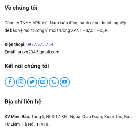
Về chúng tôi
Công ty TNHH ARK Việt Nam luôn đồng hành cùng doanh nghiệp
để bảo vệ môi trường vì môi trường XANH - SẠCH - ĐẸP.
Điện thoại:
0977.675.754
Email:
arkvn234@gmail.com
Kết nối chúng tôi
Địa chỉ liên hệ
KV Miền Bắc:
Tầng 5, N03-T7 KĐT Ngoại Giao Đoàn, Xuân Tảo, Bắc
Từ Liêm, Hà Nội, 11918.