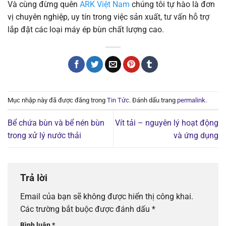
Và cùng đừng quên
ARK Việt Nam
chúng tôi tự hào là đơn
vị chuyên nghiệp, uy tín trong việc sản xuất, tư vấn hỗ trợ
lắp đặt các loại máy ép bùn chất lượng cao.
Mục nhập này đã được đăng trong
Tin Tức
. Đánh dấu trang
permalink
.
Bể chứa bùn và bể nén bùn
Vít tải – nguyên lý hoạt động
trong xử lý nước thải
và ứng dụng
Trả lời
Email của bạn sẽ không được hiển thị công khai.
Các trường bắt buộc được đánh dấu
*
Bình luận
*