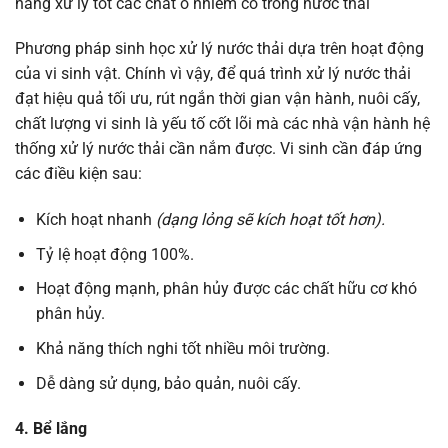
năng xử lý tốt các chất ô nhiễm có trong nước thải
Phương pháp sinh học xử lý nước thải dựa trên hoạt động
của vi sinh vật. Chính vì vậy, để quá trình xử lý nước thải
đạt hiệu quả tối ưu, rút ngắn thời gian vận hành, nuôi cấy,
chất lượng vi sinh là yếu tố cốt lõi mà các nhà vận hành hệ
thống xử lý nước thải cần nắm được. Vi sinh cần đáp ứng
các điều kiện sau:
Kích hoạt nhanh
(dạng lỏng sẽ kích hoạt tốt hơn).
Tỷ lệ hoạt động 100%.
Hoạt động mạnh, phân hủy được các chất hữu cơ khó
phân hủy.
Khả năng thích nghi tốt nhiều môi trường.
Dễ dàng sử dụng, bảo quản, nuôi cấy.
4. Bể lắng