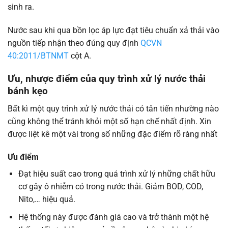
sinh ra.
Nước sau khi qua bồn lọc áp lực đạt tiêu chuẩn xả thải vào
nguồn tiếp nhận theo đúng quy định
QCVN
40:2011/BTNMT
cột A.
Ưu, nhược điểm của quy trình xử lý nước thải
bánh kẹo
Bất kì một quy trình xử lý nước thải có tân tiến nhường nào
cũng không thể tránh khỏi một số hạn chế nhất định. Xin
được liệt kê một vài trong số những đặc điểm rõ ràng nhất
Ưu điểm
Đạt hiệu suất cao trong quá trình xử lý những chất hữu
cơ gây ô nhiễm có trong nước thải. Giảm BOD, COD,
Nito,… hiệu quả.
Hệ thống này được đánh giá cao và trở thành một hệ