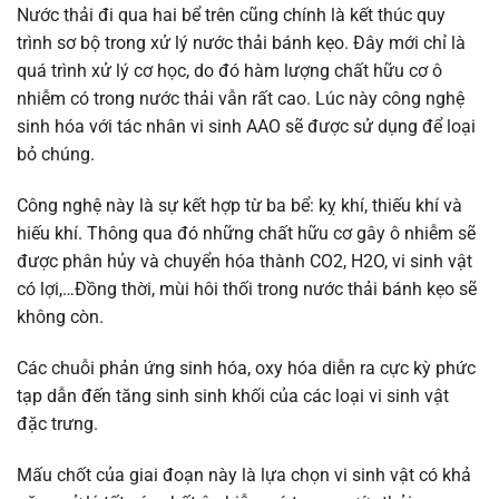
Nước thải đi qua hai bể trên cũng chính là kết thúc quy
trình sơ bộ trong xử lý nước thải bánh kẹo. Đây mới chỉ là
quá trình xử lý cơ học, do đó hàm lượng chất hữu cơ ô
nhiễm có trong nước thải vẫn rất cao. Lúc này công nghệ
sinh hóa với tác nhân vi sinh AAO sẽ được sử dụng để loại
bỏ chúng.
Công nghệ này là sự kết hợp từ ba bể: kỵ khí, thiếu khí và
hiếu khí. Thông qua đó những chất hữu cơ gây ô nhiễm sẽ
được phân hủy và chuyển hóa thành CO2, H2O, vi sinh vật
có lợi,…Đồng thời, mùi hôi thối trong nước thải bánh kẹo sẽ
không còn.
Các chuỗi phản ứng sinh hóa, oxy hóa diễn ra cực kỳ phức
tạp dẫn đến tăng sinh sinh khối của các loại vi sinh vật
đặc trưng.
Mấu chốt của giai đoạn này là lựa chọn vi sinh vật có khả