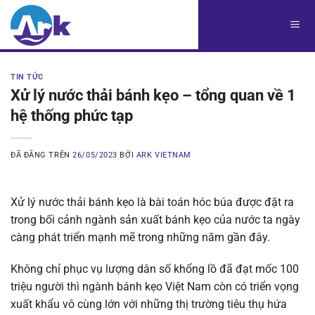
Chuyển
đến
nội
dung
TIN TỨC
Xử lý nước thải bánh kẹo – tổng quan về 1
hệ thống phức tạp
ĐÃ ĐĂNG TRÊN
26/05/2023
BỞI
ARK VIETNAM
Xử lý nước thải bánh kẹo là bài toán hóc búa được đặt ra
trong bối cảnh ngành sản xuất bánh kẹo của nước ta ngày
càng phát triển mạnh mẽ trong những năm gần đây.
Không chỉ phục vụ lượng dân số khổng lồ đã đạt mốc 100
triệu người thì ngành bánh kẹo Việt Nam còn có triển vọng
xuất khẩu vô cùng lớn với những thị trường tiêu thụ hứa