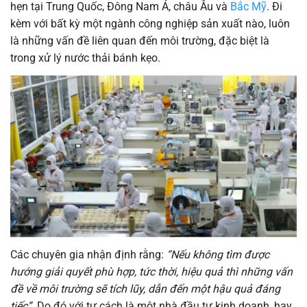
hẹn tại Trung Quốc, Đông Nam Á, châu Âu và
Bắc Mỹ
. Đi
kèm với bất kỳ một ngành công nghiệp sản xuất nào, luôn
là những vấn đề liên quan đến môi trường, đặc biệt là
trong xử lý nước thải bánh kẹo.
Các chuyên gia nhận định rằng:
“Nếu không tìm được
hướng giải quyết phù hợp, tức thời, hiệu quả thì những vấn
đề về môi trường sẽ tích lũy, dẫn đến một hậu quả đáng
tiếc”.
Do đó với tư cách là một nhà đầu tư kinh doanh, hay