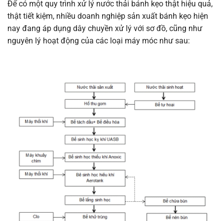
Để có một quy trình xử lý nước thải bánh kẹo thật hiệu quả,
thật tiết kiệm, nhiều doanh nghiệp sản xuất bánh kẹo hiện
nay đang áp dụng dây chuyền xử lý với sơ đồ, cũng như
nguyên lý hoạt động của các loại máy móc như sau: