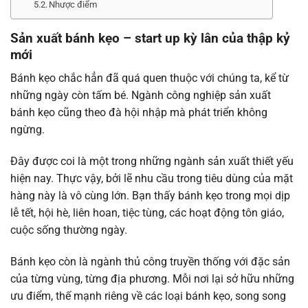
Nhược điểm
Sản xuất bánh kẹo – start up kỳ lân của thập kỷ
mới
Bánh kẹo chắc hẳn đã quá quen thuộc với chúng ta, kể từ
những ngày còn tấm bé. Ngành công nghiệp sản xuất
bánh kẹo cũng theo đà hội nhập mà phát triển không
ngừng.
Đây được coi là một trong những ngành sản xuất thiết yếu
hiện nay. Thực vậy, bởi lẽ nhu cầu trong tiêu dùng của mặt
hàng này là vô cùng lớn. Bạn thấy bánh kẹo trong mọi dịp
lễ tết, hội hè, liên hoan, tiệc tùng, các hoạt động tôn giáo,
cuộc sống thường ngày.
Bánh kẹo còn là ngành thủ công truyền thống với đặc sản
của từng vùng, từng địa phương. Mỗi nơi lại sở hữu những
ưu điểm, thế mạnh riêng về các loại bánh kẹo, song song