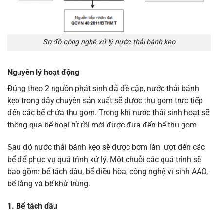
Sơ đồ công nghệ xử lý nước thải bánh kẹo
Nguyên lý hoạt động
Đúng theo 2 nguồn phát sinh đã đề cập, nước thải bánh
kẹo trong dây chuyền sản xuất sẽ được thu gom trực tiếp
đến các bể chứa thu gom. Trong khi nước thải sinh hoạt sẽ
thông qua bể hoại tử rồi mới được đưa đến bể thu gom.
Sau đó nước thải bánh kẹo sẽ được bơm lần lượt đến các
bể để phục vụ quá trình xử lý. Một chuỗi các quá trình sẽ
bao gồm: bể tách dầu, bể điều hòa, công nghệ vi sinh AAO,
bể lắng và bể khử trùng.
1. Bể tách dầu