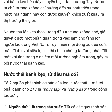
với bánh kẹo trên dây chuyền hiện đại phương Tây. Nước
ta chủ trương không chỉ hướng đến sự phát triển trong
nước mà ngành này còn được khuyến khích xuất khẩu ra
thị trường thế giới.
Nguồn thu lớn kéo theo lượng đầu tư cũng không nhỏ, giải
quyết được một phần quan trọng việc làm cho tầng lớn
người lao động Việt Nam. Tuy nhiên mọi đồng xu đều có 2
mặt, đi đôi với siêu lợi ích thì chính chúng ta đang phải đổi
mặt với tình trạng ô nhiễm môi trường nghiêm trọng, gây ra
bởi nước thải bánh kẹo.
Nước thải bánh kẹo, từ đâu mà có?
Có 2 nguồn phát sinh cơ bản của loại nước thải – mà tôi
phải dành cho 2 từ là
“phức tạp”
và
“cứng đầu”
trong công
tác xử lý:
Nguồn thứ 1 là trong sản xuất:
Tất cả các quy trình sản