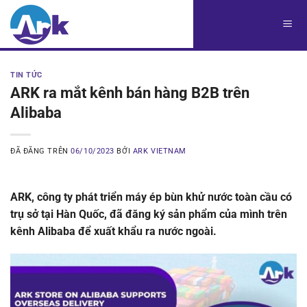
Chuyển
đến
nội
dung
TIN TỨC
ARK ra mắt kênh bán hàng B2B trên
Alibaba
ĐÃ ĐĂNG TRÊN
06/10/2023
BỞI
ARK VIETNAM
ARK, công ty phát triển máy ép bùn khử nước toàn cầu có
trụ sở tại Hàn Quốc, đã đăng ký sản phẩm của mình trên
kênh Alibaba để xuất khẩu ra nước ngoài.