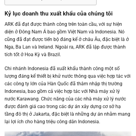
Kỷ lục doanh thu xuất khẩu của chúng tôi
ARK đã đạt được thành công trên toàn cầu, với sự hiện
diện ở Đông Nam Á bao gồm Việt Nam và Indonesia. Nó
cũng đã đạt được tiến bộ đáng kể ở châu Âu, đặc biệt là ở
Nga, Ba Lan và Ireland. Ngoài ra, ARK đã lập được thành
tích tốt ở Hoa Kỳ và Brazil.
Chi nhánh Indonesia đã xuất khẩu thành công một số
lượng đáng kể thiết bị khử nước thông qua việc hợp tác với
các công ty lớn của Hàn Quốc đã thâm nhập thị trường
Indonesia, bao gồm cả việc hợp tác với Nhà máy xử lý
nước Karawang. Chức năng của các nhà máy xử lý nước
được đánh giá cao trong các dự án xây dựng cơ sở hạ
tầng đô thị ở Jakarta, đặc biệt là những dự án nhằm mang
lại lợi ích cho hàng triệu công dân Indonesia.