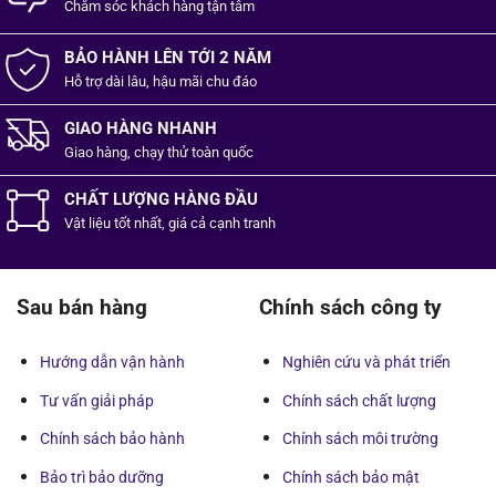
Chăm sóc khách hàng
tận tâm
BẢO HÀNH LÊN TỚI 2 NĂM
Hỗ trợ dài lâu, hậu mãi chu đáo
GIAO HÀNG NHANH
Giao hàng, chạy thử toàn quốc
CHẤT LƯỢNG HÀNG ĐẦU
Vật liệu tốt
nhất,
giá cả cạnh tranh
Sau bán hàng
Chính sách công ty
Hướng dẫn vận hành
Nghiên cứu và phát triển
Tư vấn giải pháp
Chính sách chất lượng
Chính sách bảo hành
Chính sách môi trường
Bảo trì bảo dưỡng
Chính sách bảo mật