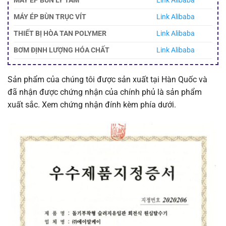
MÁY ÉP BÙN LY TÂM
Link Alibaba
MÁY ÉP BÙN TRỤC VÍT
Link Alibaba
THIẾT BỊ HÒA TAN POLYMER
Link Alibaba
BƠM ĐỊNH LƯỢNG HÓA CHẤT
Link Alibaba
Sản phẩm của chúng tôi được sản xuất tại Hàn Quốc và
đã nhận được chứng nhận của chính phủ là sản phẩm
xuất sắc. Xem chứng nhận đính kèm phía dưới.