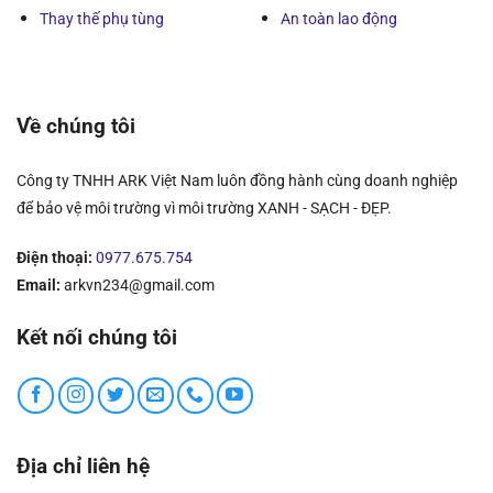
Thay thế phụ tùng
An toàn lao động
Về chúng tôi
Công ty TNHH ARK Việt Nam luôn đồng hành cùng doanh nghiệp
để bảo vệ môi trường vì môi trường XANH - SẠCH - ĐẸP.
Điện thoại:
0977.675.754
Email:
arkvn234@gmail.com
Kết nối chúng tôi
Địa chỉ liên hệ