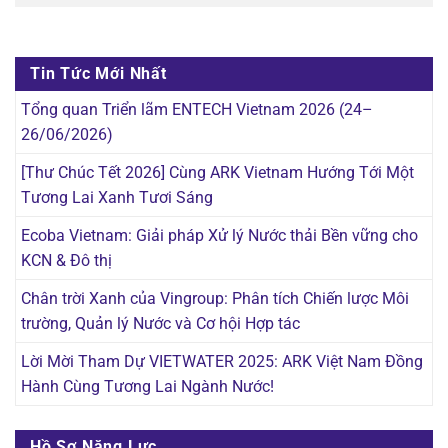
Tin Tức Mới Nhất
Tổng quan Triển lãm ENTECH Vietnam 2026 (24–
26/06/2026)
[Thư Chúc Tết 2026] Cùng ARK Vietnam Hướng Tới Một
Tương Lai Xanh Tươi Sáng
Ecoba Vietnam: Giải pháp Xử lý Nước thải Bền vững cho
KCN & Đô thị
Chân trời Xanh của Vingroup: Phân tích Chiến lược Môi
trường, Quản lý Nước và Cơ hội Hợp tác
Lời Mời Tham Dự VIETWATER 2025: ARK Việt Nam Đồng
Hành Cùng Tương Lai Ngành Nước!
Hồ Sơ Năng Lực