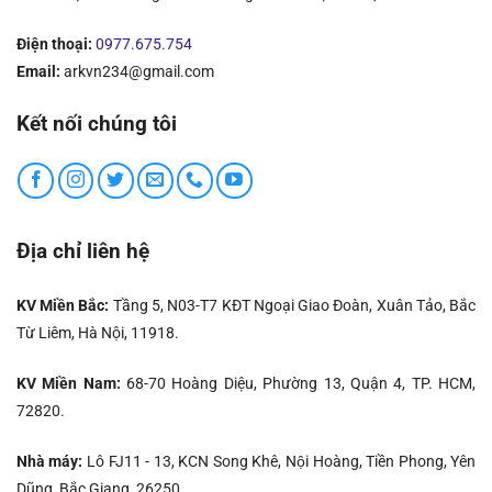
Điện thoại:
0977.675.754
Email:
arkvn234@gmail.com
Kết nối chúng tôi
Địa chỉ liên hệ
KV Miền Bắc:
Tầng 5, N03-T7 KĐT Ngoại Giao Đoàn, Xuân Tảo, Bắc
Từ Liêm, Hà Nội, 11918.
KV Miền Nam:
68-70 Hoàng Diệu, Phường 13, Quận 4, TP. HCM,
72820.
Nhà máy:
Lô FJ11 - 13, KCN Song Khê, Nội Hoàng, Tiền Phong, Yên
Dũng, Bắc Giang, 26250.