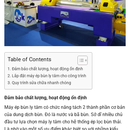
Table of Contents
Đảm bảo chất lượng, hoạt động ổn định
Lắp đặt máy ép bùn ly tâm cho công trình
Quy trình sửa chữa nhanh chóng
Đảm bảo chất lượng, hoạt động ổn định
Máy ép bùn ly tâm có chức năng tách 2 thành phần cơ bản
của dung dịch bùn. Đó là nước và bã bùn. Sở dĩ nhiều chủ
đầu tư lựa chọn máy ly tâm cho hệ thống ép lọc bùn thải.
Là nhờ vào một số ưu điểm khác biệt so với những kiểu