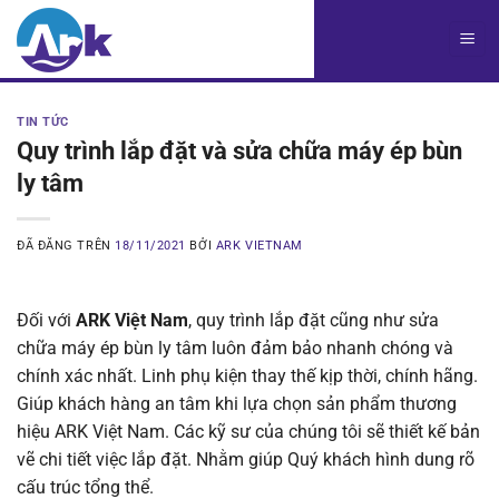
Chuyển
đến
nội
dung
TIN TỨC
Quy trình lắp đặt và sửa chữa máy ép bùn
ly tâm
ĐÃ ĐĂNG TRÊN
18/11/2021
BỞI
ARK VIETNAM
Đối với
ARK Việt Nam
, quy trình lắp đặt cũng như sửa
chữa máy ép bùn ly tâm luôn đảm bảo nhanh chóng và
chính xác nhất. Linh phụ kiện thay thế kịp thời, chính hãng.
Giúp khách hàng an tâm khi lựa chọn sản phẩm thương
hiệu ARK Việt Nam. Các kỹ sư của chúng tôi sẽ thiết kế bản
vẽ chi tiết việc lắp đặt. Nhằm giúp Quý khách hình dung rõ
cấu trúc tổng thể.