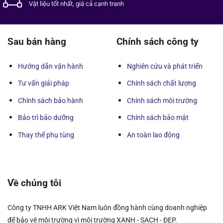
Vật liệu tốt
nhất,
giá cả cạnh tranh
Sau bán hàng
Chính sách công ty
Hướng dẫn vận hành
Nghiên cứu và phát triển
Tư vấn giải pháp
Chính sách chất lượng
Chính sách bảo hành
Chính sách môi trường
Bảo trì bảo dưỡng
Chính sách bảo mật
Thay thế phụ tùng
An toàn lao động
Về chúng tôi
Công ty TNHH ARK Việt Nam luôn đồng hành cùng doanh nghiệp
để bảo vệ môi trường vì môi trường XANH - SẠCH - ĐẸP.