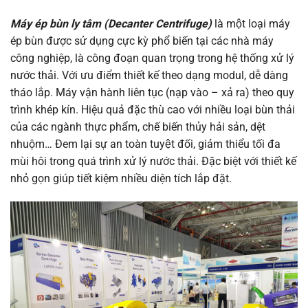
Máy ép bùn ly tâm (Decanter Centrifuge)
là một loại máy
ép bùn được sử dụng cực kỳ phổ biến tại các nhà máy
công nghiệp, là công đoạn quan trọng trong hệ thống xử lý
nước thải. Với ưu điểm thiết kế theo dạng modul, dễ dàng
tháo lắp. Máy vận hành liên tục (nạp vào – xả ra) theo quy
trình khép kín. Hiệu quả đặc thù cao với nhiều loại bùn thải
của các ngành thực phẩm, chế biến thủy hải sản, dệt
nhuộm… Đem lại sự an toàn tuyệt đối, giảm thiểu tối đa
mùi hôi trong quá trình xử lý nước thải. Đặc biệt với thiết kế
nhỏ gọn giúp tiết kiệm nhiều diện tích lắp đặt.