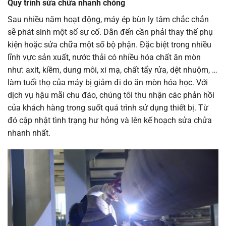
Quy trình sửa chữa nhanh chóng
Sau nhiều năm hoạt động, máy ép bùn ly tâm chắc chắn
sẽ phát sinh một số sự cố. Dẫn đến cần phải thay thế phụ
kiện hoặc sửa chữa một số bộ phận. Đặc biệt trong nhiều
lĩnh vực sản xuất, nước thải có nhiều hóa chất ăn mòn
như: axit, kiềm, dung môi, xi mạ, chất tẩy rửa, dệt nhuộm, …
làm tuổi thọ của máy bị giảm đi do ăn mòn hóa học. Với
dịch vụ hậu mãi chu đáo, chúng tôi thu nhận các phản hồi
của khách hàng trong suốt quá trình sử dụng thiết bị. Từ
đó cập nhật tình trạng hư hỏng và lên kế hoạch sửa chửa
nhanh nhất.