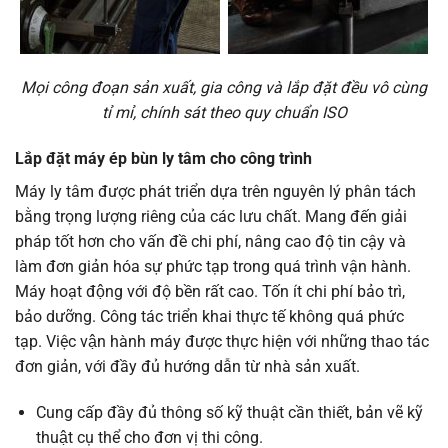
Mọi công đoạn sản xuất, gia công và lắp đặt đều vô cùng
tỉ mỉ, chính sát theo quy chuẩn ISO
Lắp đặt máy ép bùn ly tâm cho công trình
Máy ly tâm được phát triển dựa trên nguyên lý phân tách
bằng trọng lượng riêng của các lưu chất. Mang đến giải
pháp tốt hơn cho vấn đề chi phí, nâng cao độ tin cậy và
làm đơn giản hóa sự phức tạp trong quá trình vận hành.
Máy hoạt động với độ bền rất cao. Tốn ít chi phí bảo trì,
bảo dưỡng. Công tác triển khai thực tế không quá phức
tạp. Việc vận hành máy được thực hiện với những thao tác
đơn giản, với đầy đủ hướng dẫn từ nhà sản xuất.
Cung cấp đầy đủ thông số kỹ thuật cần thiết, bản vẽ kỹ
thuật cụ thể cho đơn vị thi công.