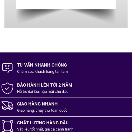
TƯ VẤN NHANH CHÓNG
Chăm sóc khách hàng
tận tâm
BẢO HÀNH LÊN TỚI 2 NĂM
Hỗ trợ dài lâu, hậu mãi chu đáo
GIAO HÀNG NHANH
Giao hàng, chạy thử toàn quốc
CHẤT LƯỢNG HÀNG ĐẦU
Vật liệu tốt
nhất,
giá cả cạnh tranh