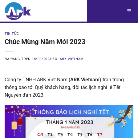
Chuyển
đến
nội
dung
TIN TỨC
Chúc Mừng Năm Mới 2023
ĐÃ ĐĂNG TRÊN
18/01/2023
BỞI
ARK VIETNAM
Công ty TNHH ARK Việt Nam (
ARK Vietnam
) trân trọng
thông báo tới Quý khách hàng, đối tác lịch nghỉ lễ Tết
Nguyên đán 2023.