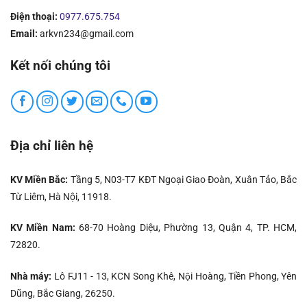
Điện thoại:
0977.675.754
Email:
arkvn234@gmail.com
Kết nối chúng tôi
Địa chỉ liên hệ
KV Miền Bắc:
Tầng 5, N03-T7 KĐT Ngoại Giao Đoàn, Xuân Tảo, Bắc
Từ Liêm, Hà Nội, 11918.
KV Miền Nam:
68-70 Hoàng Diệu, Phường 13, Quận 4, TP. HCM,
72820.
Nhà máy:
Lô FJ11 - 13, KCN Song Khê, Nội Hoàng, Tiền Phong, Yên
Dũng, Bắc Giang, 26250.