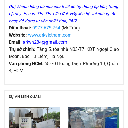
Quý khách hàng có nhu cầu thiết kế hệ thống ép bùn, trang
bị máy ép bùn tiên tiến, hiện đại. Hãy liên hệ với chúng tôi
ngay để được tư vấn nhiệt tình, 24/7.
Điện thoại:
0977.675.754
(Mr Trúc)
Website:
www.arkvietnam.com
Email:
arkvn234@gmail.com
Trụ sở chính:
Tầng 5, tòa nhà N03-T7, KĐT Ngoại Giao
Đoàn, Bắc Từ Liêm, Hà Nội.
Văn phòng HCM:
68-70 Hoàng Diệu, Phường 13, Quận
4, HCM.
DỰ ÁN LIÊN QUAN