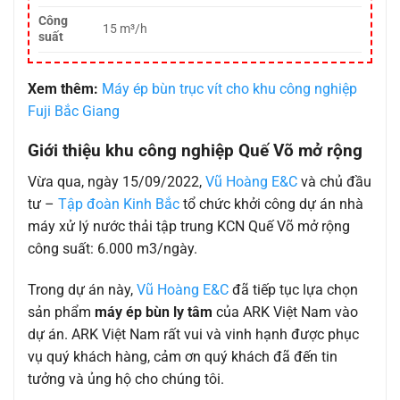
Công
15 m³/h
suất
Xem thêm:
Máy ép bùn trục vít cho khu công nghiệp
Fuji Bắc Giang
Giới thiệu khu công nghiệp Quế Võ mở rộng
Vừa qua, ngày 15/09/2022,
Vũ Hoàng E&C
và chủ đầu
tư –
Tập đoàn Kinh Bắc
tổ chức khởi công dự án nhà
máy xử lý nước thải tập trung KCN Quế Võ mở rộng
công suất: 6.000 m3/ngày.
Trong dự án này,
Vũ Hoàng E&C
đã tiếp tục lựa chọn
sản phẩm
máy ép bùn ly tâm
của ARK Việt Nam vào
dự án. ARK Việt Nam rất vui và vinh hạnh được phục
vụ quý khách hàng, cảm ơn quý khách đã đến tin
tưởng và ủng hộ cho chúng tôi.