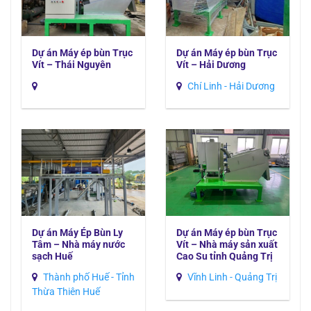
Dự án Máy ép bùn Trục
Dự án Máy ép bùn Trục
Vít – Thái Nguyên
Vít – Hải Dương
Chí Linh - Hải Dương
Dự án Máy Ép Bùn Ly
Dự án Máy ép bùn Trục
Tâm – Nhà máy nước
Vít – Nhà máy sản xuất
sạch Huế
Cao Su tỉnh Quảng Trị
Thành phố Huế - Tỉnh
Vĩnh Linh - Quảng Trị
Thừa Thiên Huế