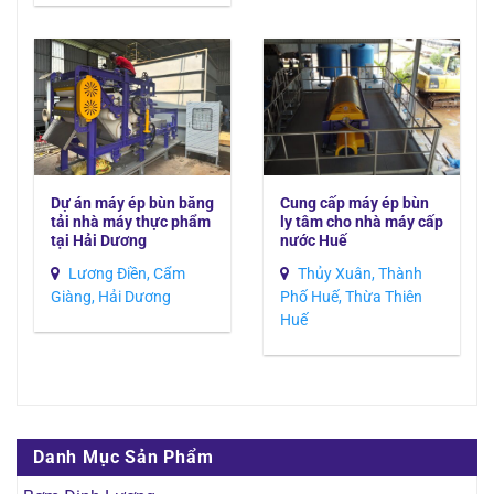
Dự án máy ép bùn băng
Cung cấp máy ép bùn
tải nhà máy thực phẩm
ly tâm cho nhà máy cấp
tại Hải Dương
nước Huế
Lương Điền, Cẩm
Thủy Xuân, Thành
Giàng, Hải Dương
Phố Huế, Thừa Thiên
Huế
Danh Mục Sản Phẩm