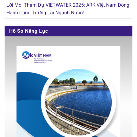
Lời Mời Tham Dự VIETWATER 2025: ARK Việt Nam Đồng
Hành Cùng Tương Lai Ngành Nước!
Hồ Sơ Năng Lực