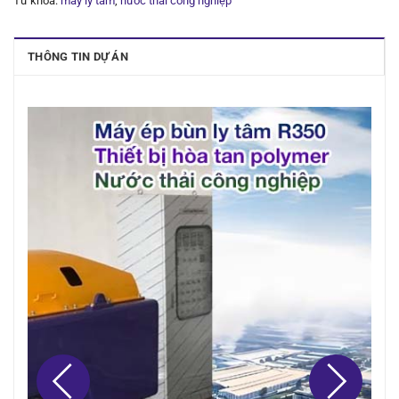
Từ khóa:
máy ly tâm
,
nước thải công nghiệp
THÔNG TIN DỰ ÁN