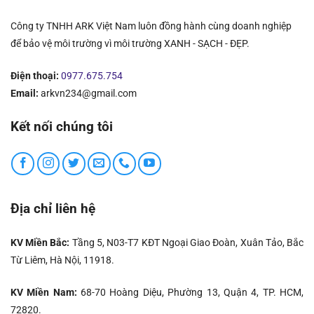
Công ty TNHH ARK Việt Nam luôn đồng hành cùng doanh nghiệp
để bảo vệ môi trường vì môi trường XANH - SẠCH - ĐẸP.
Điện thoại:
0977.675.754
Email:
arkvn234@gmail.com
Kết nối chúng tôi
Địa chỉ liên hệ
KV Miền Bắc:
Tầng 5, N03-T7 KĐT Ngoại Giao Đoàn, Xuân Tảo, Bắc
Từ Liêm, Hà Nội, 11918.
KV Miền Nam:
68-70 Hoàng Diệu, Phường 13, Quận 4, TP. HCM,
72820.