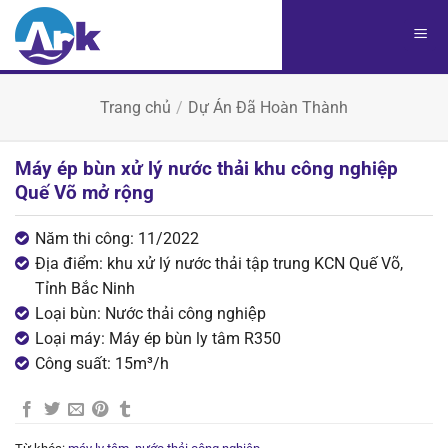
Chuyển
đến
nội
dung
Trang chủ
/
Dự Án Đã Hoàn Thành
Máy ép bùn xử lý nước thải khu công nghiệp
Quế Võ mở rộng
Năm thi công: 11/2022
Địa điểm: khu xử lý nước thải tập trung KCN Quế Võ,
Tỉnh Bắc Ninh
Loại bùn: Nước thải công nghiệp
Loại máy: Máy ép bùn ly tâm R350
Công suất: 15m³/h