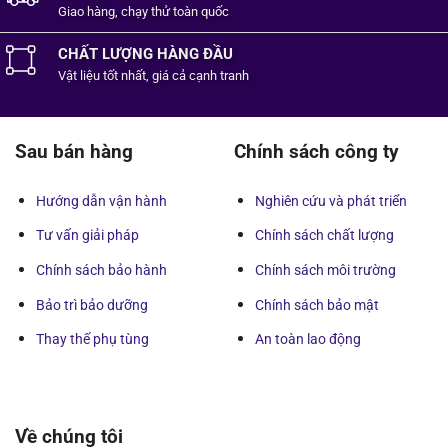
Giao hàng, chạy thử toàn quốc
CHẤT LƯỢNG HÀNG ĐẦU
Vật liệu tốt
nhất,
giá cả cạnh tranh
Sau bán hàng
Chính sách công ty
Hướng dẫn vận hành
Nghiên cứu và phát triển
Tư vấn giải pháp
Chính sách chất lượng
Chính sách bảo hành
Chính sách môi trường
Bảo trì bảo dưỡng
Chính sách bảo mật
Thay thế phụ tùng
An toàn lao động
Về chúng tôi