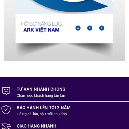
TƯ VẤN NHANH CHÓNG
Chăm sóc khách hàng
tận tâm
BẢO HÀNH LÊN TỚI 2 NĂM
Hỗ trợ dài lâu, hậu mãi chu đáo
GIAO HÀNG NHANH