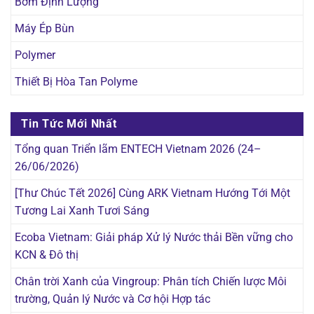
Bơm Định Lượng
Máy Ép Bùn
Polymer
Thiết Bị Hòa Tan Polyme
Tin Tức Mới Nhất
Tổng quan Triển lãm ENTECH Vietnam 2026 (24–
26/06/2026)
[Thư Chúc Tết 2026] Cùng ARK Vietnam Hướng Tới Một
Tương Lai Xanh Tươi Sáng
Ecoba Vietnam: Giải pháp Xử lý Nước thải Bền vững cho
KCN & Đô thị
Chân trời Xanh của Vingroup: Phân tích Chiến lược Môi
trường, Quản lý Nước và Cơ hội Hợp tác