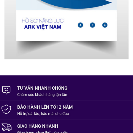
TƯ VẤN NHANH CHÓNG
Chăm sóc khách hàng
tận tâm
BẢO HÀNH LÊN TỚI 2 NĂM
Hỗ trợ dài lâu, hậu mãi chu đáo
GIAO HÀNG NHANH
Giao hàng, chạy thử toàn quốc