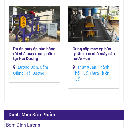
Dự án máy ép bùn băng
Cung cấp máy ép bùn
tải nhà máy thực phẩm
ly tâm cho nhà máy cấp
tại Hải Dương
nước Huế
Lương Điền, Cẩm
Thủy Xuân, Thành
Giàng, Hải Dương
Phố Huế, Thừa Thiên
Huế
Danh Mục Sản Phẩm
Bơm Định Lượng