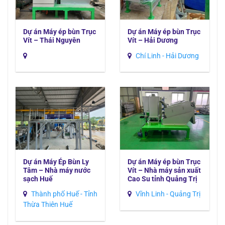
Dự án Máy ép bùn Trục
Dự án Máy ép bùn Trục
Vít – Thái Nguyên
Vít – Hải Dương
Chí Linh - Hải Dương
Dự án Máy Ép Bùn Ly
Dự án Máy ép bùn Trục
Tâm – Nhà máy nước
Vít – Nhà máy sản xuất
sạch Huế
Cao Su tỉnh Quảng Trị
Thành phố Huế - Tỉnh
Vĩnh Linh - Quảng Trị
Thừa Thiên Huế