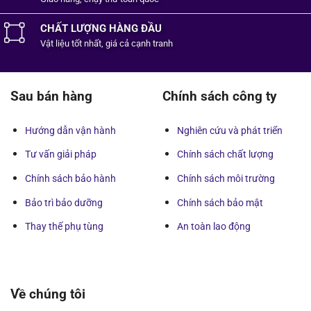
CHẤT LƯỢNG HÀNG ĐẦU
Vật liệu tốt
nhất,
giá cả cạnh tranh
Sau bán hàng
Chính sách công ty
Hướng dẫn vận hành
Nghiên cứu và phát triển
Tư vấn giải pháp
Chính sách chất lượng
Chính sách bảo hành
Chính sách môi trường
Bảo trì bảo dưỡng
Chính sách bảo mật
Thay thế phụ tùng
An toàn lao động
Về chúng tôi