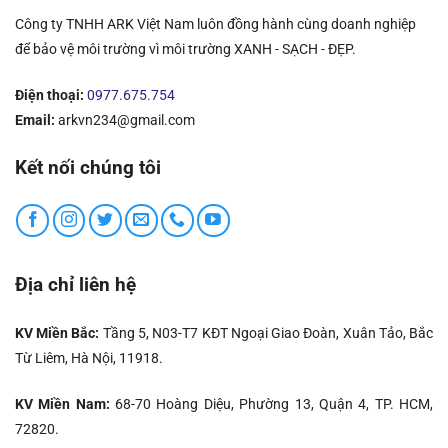
Công ty TNHH ARK Việt Nam luôn đồng hành cùng doanh nghiệp
để bảo vệ môi trường vì môi trường XANH - SẠCH - ĐẸP.
Điện thoại:
0977.675.754
Email:
arkvn234@gmail.com
Kết nối chúng tôi
Địa chỉ liên hệ
KV Miền Bắc:
Tầng 5, N03-T7 KĐT Ngoại Giao Đoàn, Xuân Tảo, Bắc
Từ Liêm, Hà Nội, 11918.
KV Miền Nam:
68-70 Hoàng Diệu, Phường 13, Quận 4, TP. HCM,
72820.