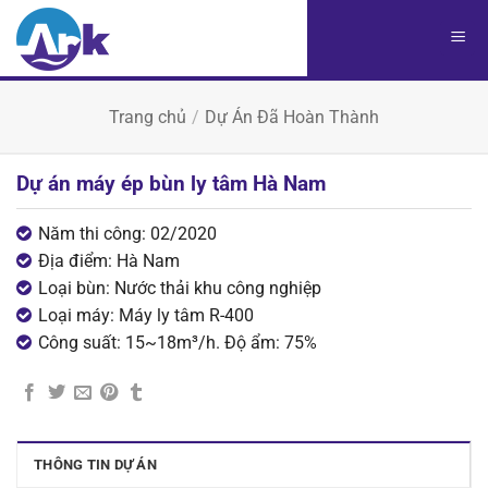
Chuyển
đến
nội
dung
Trang chủ
/
Dự Án Đã Hoàn Thành
Dự án máy ép bùn ly tâm Hà Nam
Năm thi công: 02/2020
Địa điểm: Hà Nam
Loại bùn: Nước thải khu công nghiệp
Loại máy: Máy ly tâm R-400
Công suất: 15~18m³/h. Độ ẩm: 75%
THÔNG TIN DỰ ÁN