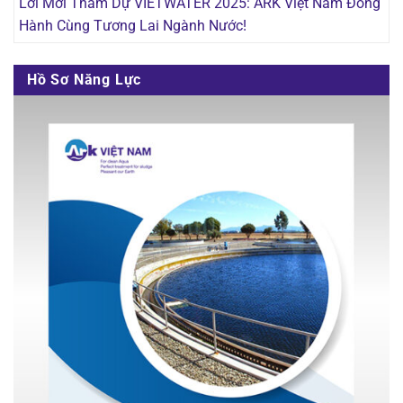
Lời Mời Tham Dự VIETWATER 2025: ARK Việt Nam Đồng
Hành Cùng Tương Lai Ngành Nước!
Hồ Sơ Năng Lực