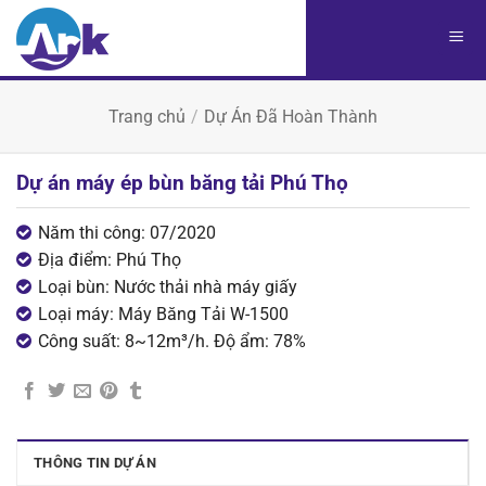
Chuyển
đến
nội
dung
Trang chủ
/
Dự Án Đã Hoàn Thành
Dự án máy ép bùn băng tải Phú Thọ
Năm thi công: 07/2020
Địa điểm: Phú Thọ
Loại bùn: Nước thải nhà máy giấy
Loại máy: Máy Băng Tải W-1500
Công suất: 8~12m³/h. Độ ẩm: 78%
THÔNG TIN DỰ ÁN