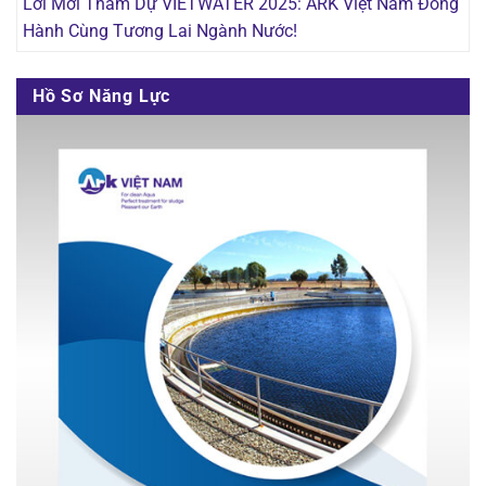
Lời Mời Tham Dự VIETWATER 2025: ARK Việt Nam Đồng
Hành Cùng Tương Lai Ngành Nước!
Hồ Sơ Năng Lực