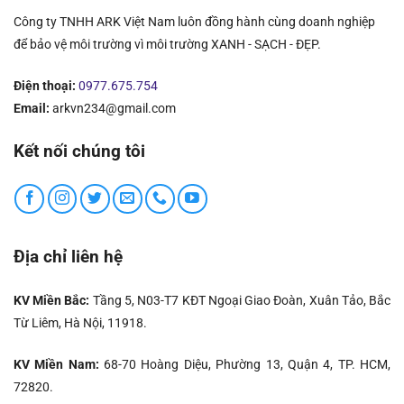
Công ty TNHH ARK Việt Nam luôn đồng hành cùng doanh nghiệp
để bảo vệ môi trường vì môi trường XANH - SẠCH - ĐẸP.
Điện thoại:
0977.675.754
Email:
arkvn234@gmail.com
Kết nối chúng tôi
Địa chỉ liên hệ
KV Miền Bắc:
Tầng 5, N03-T7 KĐT Ngoại Giao Đoàn, Xuân Tảo, Bắc
Từ Liêm, Hà Nội, 11918.
KV Miền Nam:
68-70 Hoàng Diệu, Phường 13, Quận 4, TP. HCM,
72820.