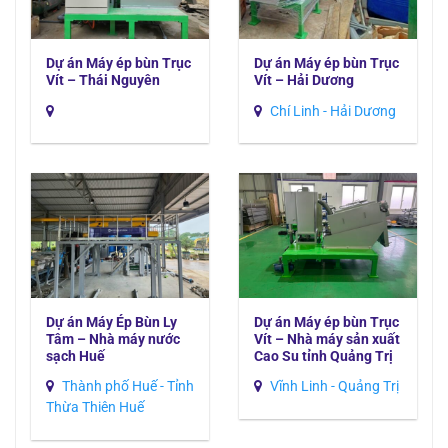
Dự án Máy ép bùn Trục
Dự án Máy ép bùn Trục
Vít – Thái Nguyên
Vít – Hải Dương
Chí Linh - Hải Dương
Dự án Máy Ép Bùn Ly
Dự án Máy ép bùn Trục
Tâm – Nhà máy nước
Vít – Nhà máy sản xuất
sạch Huế
Cao Su tỉnh Quảng Trị
Thành phố Huế - Tỉnh
Vĩnh Linh - Quảng Trị
Thừa Thiên Huế