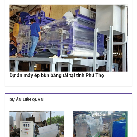
Dự án máy ép bùn băng tải tại tỉnh Phú Thọ
DỰ ÁN LIÊN QUAN