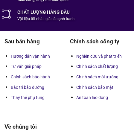
CHẤT LƯỢNG HÀNG ĐẦU
Vật liệu tốt
nhất,
giá cả cạnh tranh
Sau bán hàng
Chính sách công ty
Hướng dẫn vận hành
Nghiên cứu và phát triển
Tư vấn giải pháp
Chính sách chất lượng
Chính sách bảo hành
Chính sách môi trường
Bảo trì bảo dưỡng
Chính sách bảo mật
Thay thế phụ tùng
An toàn lao động
Về chúng tôi