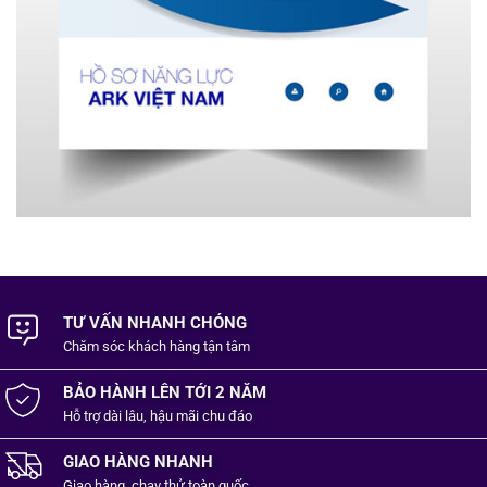
TƯ VẤN NHANH CHÓNG
Chăm sóc khách hàng
tận tâm
BẢO HÀNH LÊN TỚI 2 NĂM
Hỗ trợ dài lâu, hậu mãi chu đáo
GIAO HÀNG NHANH
Giao hàng, chạy thử toàn quốc