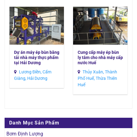
Dự án máy ép bùn băng
Cung cấp máy ép bùn
tải nhà máy thực phẩm
ly tâm cho nhà máy cấp
tại Hải Dương
nước Huế
Lương Điền, Cẩm
Thủy Xuân, Thành
Giàng, Hải Dương
Phố Huế, Thừa Thiên
Huế
Danh Mục Sản Phẩm
Bơm Định Lượng