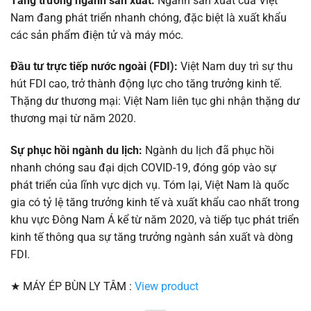
Tăng trưởng ngành sản xuất:
Ngành sản xuất của Việt
Nam đang phát triển nhanh chóng, đặc biệt là xuất khẩu
các sản phẩm điện tử và máy móc.
Đầu tư trực tiếp nước ngoài (FDI):
Việt Nam duy trì sự thu
hút FDI cao, trở thành động lực cho tăng trưởng kinh tế.
Thặng dư thương mại: Việt Nam liên tục ghi nhận thặng dư
thương mại từ năm 2020.
Sự phục hồi ngành du lịch:
Ngành du lịch đã phục hồi
nhanh chóng sau đại dịch COVID-19, đóng góp vào sự
phát triển của lĩnh vực dịch vụ. Tóm lại, Việt Nam là quốc
gia có tỷ lệ tăng trưởng kinh tế và xuất khẩu cao nhất trong
khu vực Đông Nam Á kể từ năm 2020, và tiếp tục phát triển
kinh tế thông qua sự tăng trưởng ngành sản xuất và dòng
FDI.
★ MÁY ÉP BÙN LY TÂM :
View product