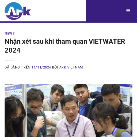
Chuyển
đến
nội
dung
NEWS
Nhận xét sau khi tham quan VIETWATER
2024
ĐÃ ĐĂNG TRÊN
11/11/2024
BỞI
ARK VIETNAM