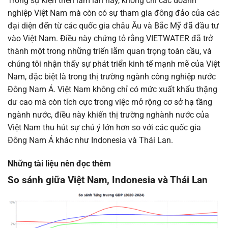
Trong sự kiện triển lãm lần này, không chỉ các doanh
nghiệp Việt Nam mà còn có sự tham gia đông đảo của các
đại diện đến từ các quốc gia châu Âu và Bắc Mỹ đã đầu tư
vào Việt Nam. Điều này chứng tỏ rằng VIETWATER đã trở
thành một trong những triển lãm quan trọng toàn cầu, và
chúng tôi nhận thấy sự phát triển kinh tế mạnh mẽ của Việt
Nam, đặc biệt là trong thị trường ngành công nghiệp nước
Đông Nam Á. Việt Nam không chỉ có mức xuất khẩu thặng
dư cao mà còn tích cực trong việc mở rộng cơ sở hạ tầng
ngành nước, điều này khiến thị trường nghành nước của
Việt Nam thu hút sự chú ý lớn hơn so với các quốc gia
Đông Nam Á khác như Indonesia và Thái Lan.
Những tài liệu nên đọc thêm
So sánh giữa Việt Nam, Indonesia và Thái Lan