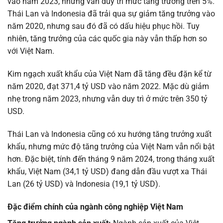
vào năm 2023, nhưng vẫn duy trì mức tăng trưởng trên 5%.
Thái Lan và Indonesia đã trải qua sự giảm tăng trưởng vào
năm 2020, nhưng sau đó đã có dấu hiệu phục hồi. Tuy
nhiên, tăng trưởng của các quốc gia này vẫn thấp hơn so
với Việt Nam.
Kim ngạch xuất khẩu của Việt Nam đã tăng đều đặn kể từ
năm 2020, đạt 371,4 tỷ USD vào năm 2022. Mặc dù giảm
nhẹ trong năm 2023, nhưng vẫn duy trì ở mức trên 350 tỷ
USD.
Thái Lan và Indonesia cũng có xu hướng tăng trưởng xuất
khẩu, nhưng mức độ tăng trưởng của Việt Nam vẫn nổi bật
hơn. Đặc biệt, tính đến tháng 9 năm 2024, trong tháng xuất
khẩu, Việt Nam (34,1 tỷ USD) đang dẫn đầu vượt xa Thái
Lan (26 tỷ USD) và Indonesia (19,1 tỷ USD).
Đặc điểm chính của ngành công nghiệp Việt Nam