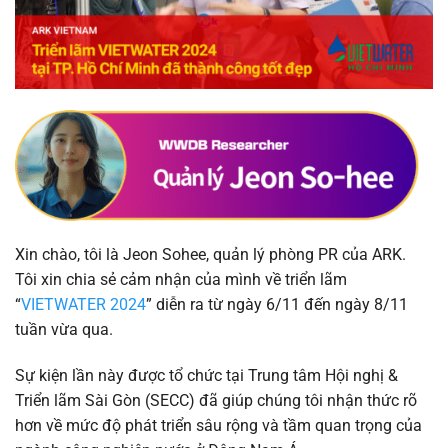
Xin chào, tôi là Jeon Sohee, quản lý phòng PR của ARK.
Tôi xin chia sẻ cảm nhận của mình về triển lãm
“
VIETWATER 2024
” diễn ra từ ngày 6/11 đến ngày 8/11
tuần vừa qua.
Sự kiện lần này được tổ chức tại Trung tâm Hội nghị &
Triển lãm Sài Gòn (SECC) đã giúp chúng tôi nhận thức rõ
hơn về mức độ phát triển sâu rộng và tầm quan trọng của