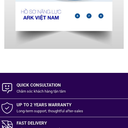
QUICK CONSULTATION
Chăm sóc khách hàng
tận tâm
UP TO 2 YEARS WARRANTY
Long-term support, thoughtful after-sales
FAST DELIVERY