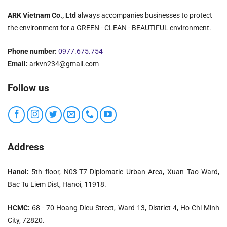
ARK Vietnam Co., Ltd
always accompanies businesses to protect
the environment for a GREEN - CLEAN - BEAUTIFUL environment.
Phone number:
0977.675.754
Email:
arkvn234@gmail.com
Follow us
Address
Hanoi:
5th floor, N03-T7 Diplomatic Urban Area, Xuan Tao Ward,
Bac Tu Liem Dist, Hanoi, 11918.
HCMC:
68 - 70 Hoang Dieu Street, Ward 13, District 4, Ho Chi Minh
City, 72820.