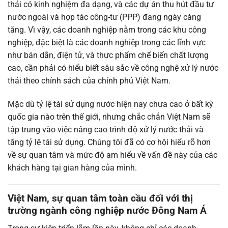
thải có kinh nghiệm đa dạng, và các dự án thu hút đầu tư
nước ngoài và hợp tác công-tư (PPP) đang ngày càng
tăng. Vì vậy, các doanh nghiệp nằm trong các khu công
nghiệp, đặc biệt là các doanh nghiệp trong các lĩnh vực
như bán dẫn, điện tử, và thực phẩm chế biến chất lượng
cao, cần phải có hiểu biết sâu sắc về công nghệ xử lý nước
thải theo chính sách của chính phủ Việt Nam.
Mặc dù tỷ lệ tái sử dụng nước hiện nay chưa cao ở bất kỳ
quốc gia nào trên thế giới, nhưng chắc chắn Việt Nam sẽ
tập trung vào việc nâng cao trình độ xử lý nước thải và
tăng tỷ lệ tái sử dụng. Chúng tôi đã có cơ hội hiểu rõ hơn
về sự quan tâm và mức độ am hiểu về vấn đề này của các
khách hàng tại gian hàng của mình.
Việt Nam, sự quan tâm toàn cầu đối với thị
trường ngành công nghiệp nước Đông Nam Á