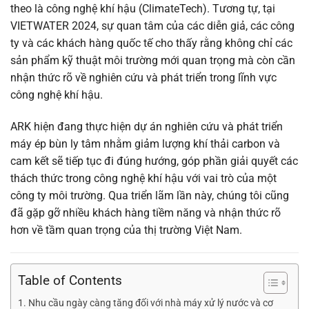
theo là công nghệ khí hậu (ClimateTech). Tương tự, tại
VIETWATER 2024, sự quan tâm của các diễn giả, các công
ty và các khách hàng quốc tế cho thấy rằng không chỉ các
sản phẩm kỹ thuật môi trường mới quan trọng mà còn cần
nhận thức rõ về nghiên cứu và phát triển trong lĩnh vực
công nghệ khí hậu.
ARK hiện đang thực hiện dự án nghiên cứu và phát triển
máy ép bùn ly tâm nhằm giảm lượng khí thải carbon và
cam kết sẽ tiếp tục đi đúng hướng, góp phần giải quyết các
thách thức trong công nghệ khí hậu với vai trò của một
công ty môi trường. Qua triển lãm lần này, chúng tôi cũng
đã gặp gỡ nhiều khách hàng tiềm năng và nhận thức rõ
hơn về tầm quan trọng của thị trường Việt Nam.
Table of Contents
Nhu cầu ngày càng tăng đối với nhà máy xử lý nước và cơ