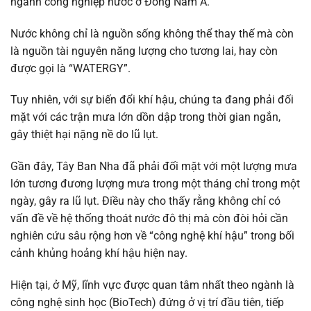
ngành công nghiệp nước ở Đông Nam Á.
Nước không chỉ là nguồn sống không thể thay thế mà còn
là nguồn tài nguyên năng lượng cho tương lai, hay còn
được gọi là “WATERGY”.
Tuy nhiên, với sự biến đổi khí hậu, chúng ta đang phải đối
mặt với các trận mưa lớn dồn dập trong thời gian ngắn,
gây thiệt hại nặng nề do lũ lụt.
Gần đây, Tây Ban Nha đã phải đối mặt với một lượng mưa
lớn tương đương lượng mưa trong một tháng chỉ trong một
ngày, gây ra lũ lụt. Điều này cho thấy rằng không chỉ có
vấn đề về hệ thống thoát nước đô thị mà còn đòi hỏi cần
nghiên cứu sâu rộng hơn về “công nghệ khí hậu” trong bối
cảnh khủng hoảng khí hậu hiện nay.
Hiện tại, ở Mỹ, lĩnh vực được quan tâm nhất theo ngành là
công nghệ sinh học (BioTech) đứng ở vị trí đầu tiên, tiếp