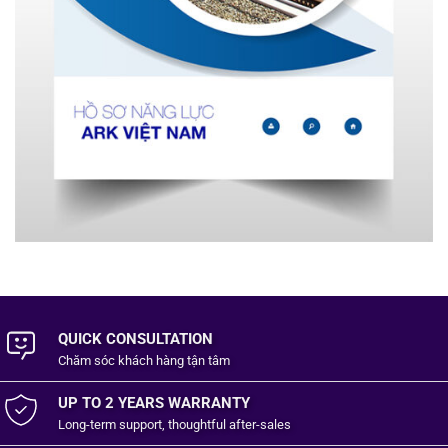
QUICK CONSULTATION
Chăm sóc khách hàng
tận tâm
UP TO 2 YEARS WARRANTY
Long-term support, thoughtful after-sales