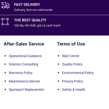
FAST DELIVERY
Delivery, test run nationwide
THE BEST QUALITY
Vật liệu tốt
nhất,
giá cả cạnh tranh
After-Sales Service
Terms of Use
Operational Guidance
R&D Center
Solution Consulting
Quality Policy
Warranty Policy
Environmental Policy
Maintenance Service
Privacy Policy
Sparepart Replacement
Safety & Health