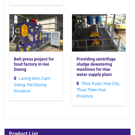
Belt press project for
Providing centrifuge
food factory in Hai
sludge dewatering
Duong
machines for Hue
water supply plant
Luong Dien, Cam
Thuy Xuan, Hue City,
Giang, Hai Duong
Thua Thien Hue
Province
Province
Product List