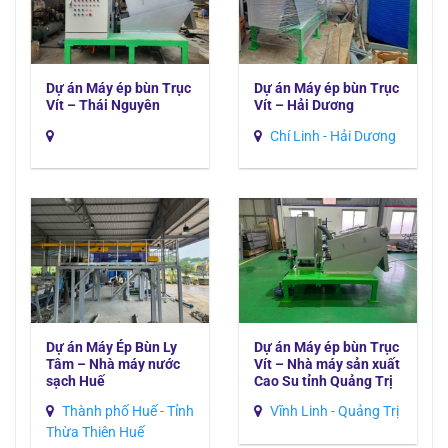
Dự án Máy ép bùn Trục
Dự án Máy ép bùn Trục
Vít – Thái Nguyên
Vít – Hải Dương
Chí Linh - Hải Dương
Dự án Máy Ép Bùn Ly
Dự án Máy ép bùn Trục
Tâm – Nhà máy nước
Vít – Nhà máy sản xuất
sạch Huế
Cao Su tỉnh Quảng Trị
Thành phố Huế - Tỉnh
Vĩnh Linh - Quảng Trị
Thừa Thiên Huế