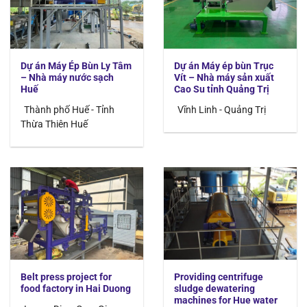
Dự án Máy Ép Bùn Ly Tâm
Dự án Máy ép bùn Trục
– Nhà máy nước sạch
Vít – Nhà máy sản xuất
Huế
Cao Su tỉnh Quảng Trị
Thành phố Huế - Tỉnh
Vĩnh Linh - Quảng Trị
Thừa Thiên Huế
Belt press project for
Providing centrifuge
food factory in Hai Duong
sludge dewatering
machines for Hue water