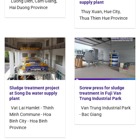
Luong Dien, Cam Giang,
supply plant
Hai Duong Province
Thuy Xuan, Hue City,
Thua Thien Hue Province
Sludge treatment project
Screw press for sludge
at Song Da water supply
treatment in Fuji Van
plant
Trung Industrial Park
Vat Lai Hamlet - Thinh
Van Trung Industrial Park
Minh Commune - Hoa
- Bac Giang
Binh City - Hoa Binh
Province