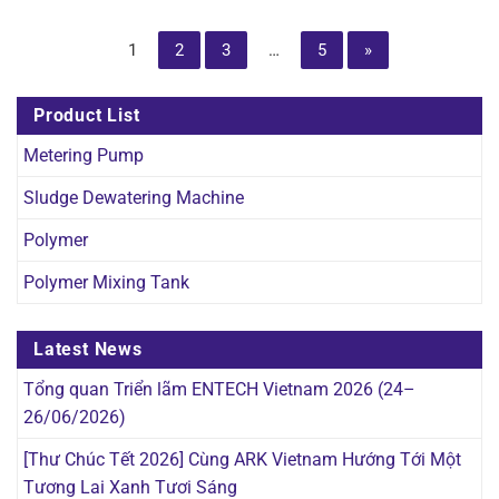
1
2
3
…
5
»
Product List
Metering Pump
Sludge Dewatering Machine
Polymer
Polymer Mixing Tank
Latest News
Tổng quan Triển lãm ENTECH Vietnam 2026 (24–
26/06/2026)
[Thư Chúc Tết 2026] Cùng ARK Vietnam Hướng Tới Một
Tương Lai Xanh Tươi Sáng