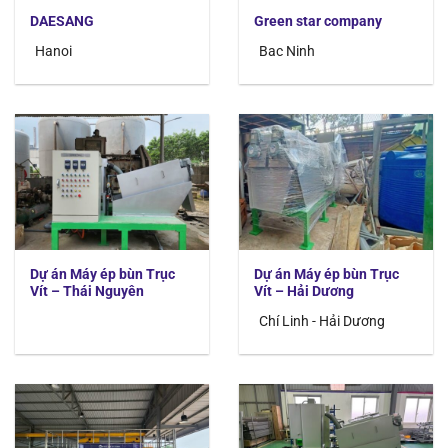
DAESANG
Green star company
Hanoi
Bac Ninh
Dự án Máy ép bùn Trục
Dự án Máy ép bùn Trục
Vít – Thái Nguyên
Vít – Hải Dương
Chí Linh - Hải Dương